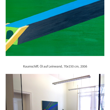
Raumschiff, Öl auf Leinwand, 70x150 cm, 2006